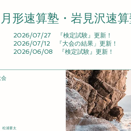
月形速算塾・岩見沢速算
2026/07/27 『検定試験』更新！
2026/07/12 『大会の結果」更新！
2026/06/08 『検定試験』更新！
大会
 松浦要太