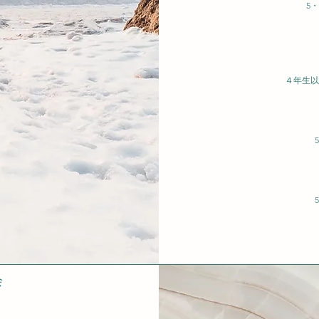
5
４年生以
会