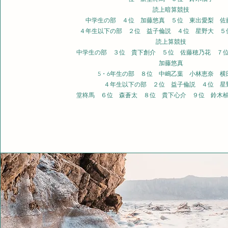
読上暗算競技
中学生の部 ４位 加藤悠真 ５位 東出愛梨
佐
４年生以下の部 ２位 益子倫説 ４位 星野大 ５
読上算競技
中学生の部 ３位 貴下創介 ５位 佐藤穂乃花 ７
加藤悠真
5・6年生の部 ８位 中嶋乙葉 小林恵奈 横
４年生以下の部 ２位 益子倫説 ４
位 星
堂柊馬 ６位 森蒼太 ８
位 貴下心介 ９位 鈴木