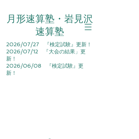
月形速算塾・岩見沢
速算塾
2026/07/27 『検定試験』更新！
2026/07/12 『大会の結果」更
新！
2026/06/08 『検定試験』更
新！